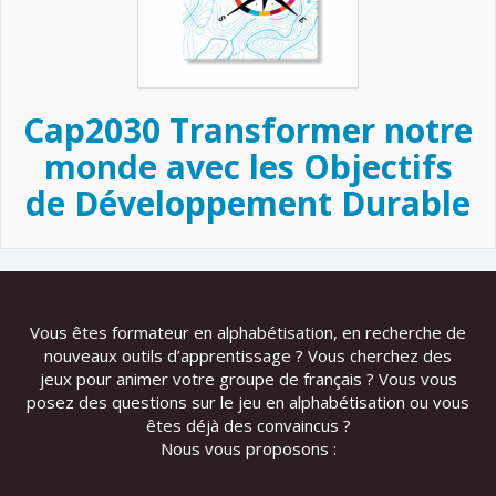
Cap2030 Transformer notre
monde avec les Objectifs
de Développement Durable
Vous êtes formateur en alphabétisation, en recherche de
nouveaux outils d’apprentissage ? Vous cherchez des
jeux pour animer votre groupe de français ? Vous vous
posez des questions sur le jeu en alphabétisation ou vous
êtes déjà des convaincus ?
Nous vous proposons :