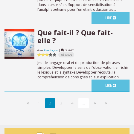
dans leurs visées. Support de sensibilisation à
l’analphabétisme pour l’un et introduction au...
LIRE
Que fait-il ? Que fait-
elle ?
|
5 Avis. |
dans
Tous les jeux
16 votes
Jeu de langage oral et de production de phrases
simples. Développer le sens de l’observation, enrichir
le lexique et la syntaxe.Développer l’écoute, la
compréhension de consignes et leur explication.
LIRE
1
2
3
4
...