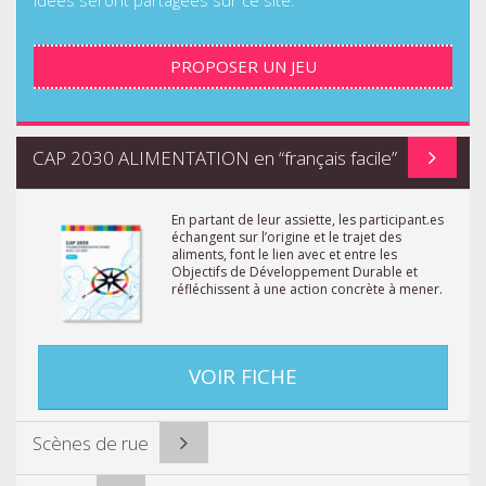
PROPOSER UN JEU
CAP 2030 ALIMENTATION en “français facile”
En partant de leur assiette, les participant.es
échangent sur l’origine et le trajet des
aliments, font le lien avec et entre les
Objectifs de Développement Durable et
réfléchissent à une action concrète à mener.
VOIR FICHE
Scènes de rue