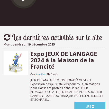
Les dernières activités sur le site
M-à-J :
vendredi 19 décembre 2025
Expo JEUX DE LANGAGE
2024 à la Maison de la
Francité
|
0 Avis.
dans
Actualités
JEUX DE LANGAGE EXPOSITION-DÉCOUVERTE
Exposition des jeux, ateliers pour tous, animations
pour classes et professionnel.le.s ATELIER
PÉDAGOGIQUE 2 - LE JEU EN ALPHA POUR SOUTENIR
L’APPRENTISSAGE DU FRANÇAIS PAR HÉLÈNE RENGLET
ET ZOHRA EL...
LIRE