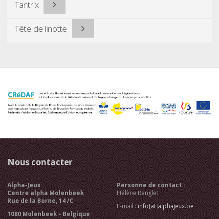
Tantrix
Tête de linotte
Nous contacter
Alpha-Jeux
Personne de contact :
Centre alpha Molenbeek
Hélène Renglet
Rue de la Borne, 14 /C
E-mail :
info[at]alphajeux.be
1080 Molenbeek - Belgique