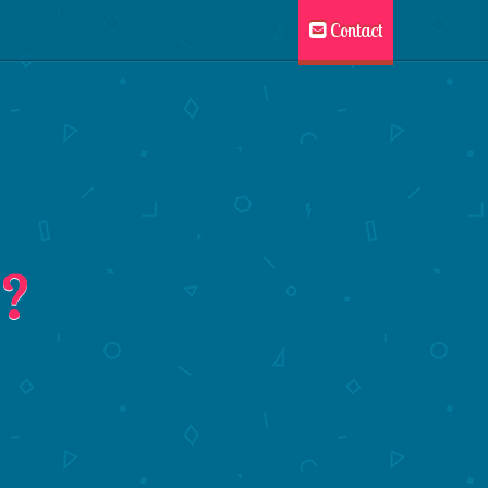
Contact
 ?