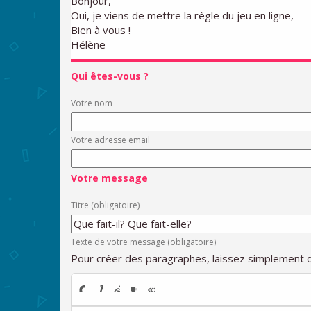
Bonjour,
Oui, je viens de mettre la règle du jeu en ligne,
Bien à vous !
Hélène
Qui êtes-vous ?
Votre nom
Votre adresse email
Votre message
Titre (obligatoire)
Texte de votre message (obligatoire)
Pour créer des paragraphes, laissez simplement d