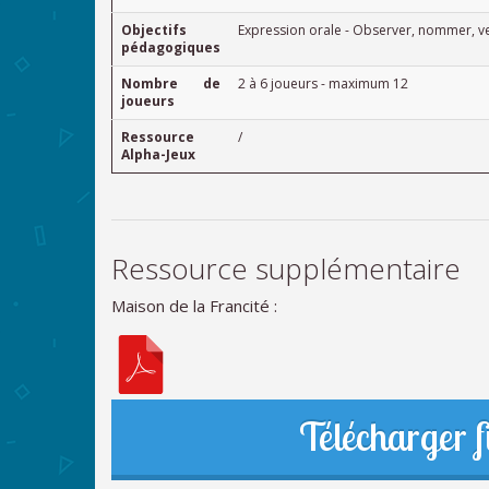
Objectifs
Expression orale - Observer, nommer, ve
pédagogiques
Nombre de
2 à 6 joueurs - maximum 12
joueurs
Ressource
/
Alpha-Jeux
Ressource supplémentaire
Maison de la Francité :
Télécharger f