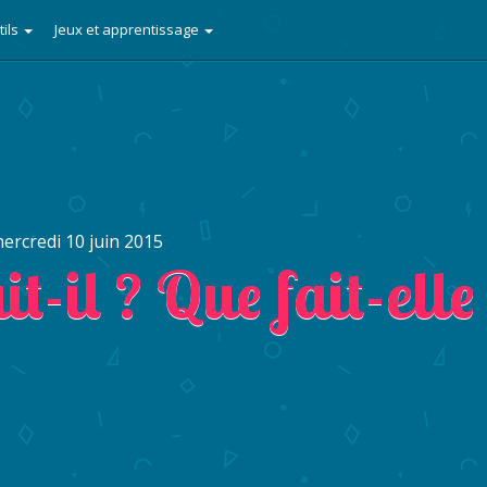
tils
Jeux et apprentissage
ercredi 10 juin 2015
it-il ? Que fait-elle