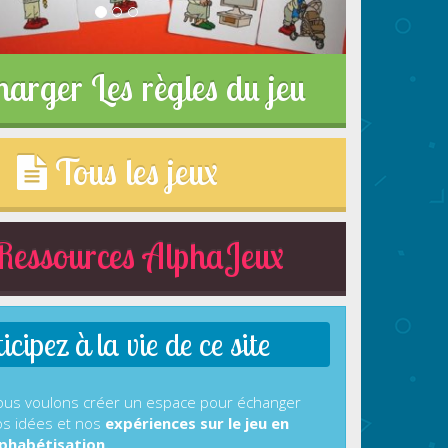
harger Les règles du jeu
Tous les jeux
essources AlphaJeux
cipez à la vie de ce site
us voulons créer un espace pour échanger
s idées et nos
expériences sur le jeu en
phabétisation.