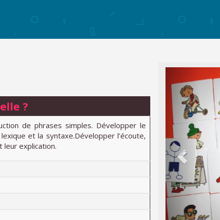
elle ?
uction de phrases simples. Développer le
e lexique et la syntaxe.Développer l’écoute,
leur explication.