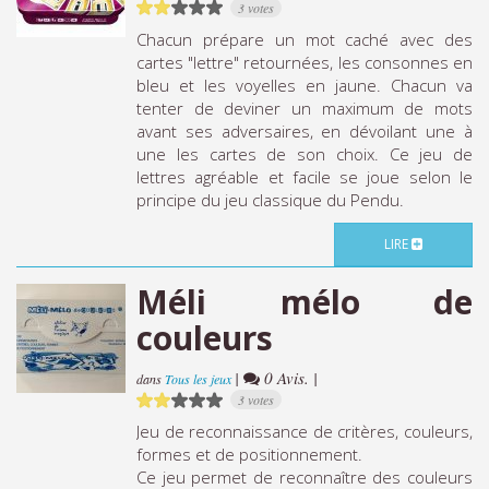
3 votes
Chacun prépare un mot caché avec des
cartes "lettre" retournées, les consonnes en
bleu et les voyelles en jaune. Chacun va
tenter de deviner un maximum de mots
avant ses adversaires, en dévoilant une à
une les cartes de son choix. Ce jeu de
lettres agréable et facile se joue selon le
principe du jeu classique du Pendu.
LIRE
Méli mélo de
couleurs
|
0 Avis. |
dans
Tous les jeux
3 votes
Jeu de reconnaissance de critères, couleurs,
formes et de positionnement.
Ce jeu permet de reconnaître des couleurs