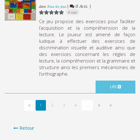
|
0 Avis. |
dans
Tous les jeux
0 vote
Ce jeu propose des exercices pour faciliter
l’acquisition et la compréhension de la
lecture. Le joueur est amené de façon
ludique à effectuer des exercices de
discrimination visuelle et auditive ainsi que
des exercices concernant les règles de
lecture, la compréhension et la grammaire et
structure ainsi les premiers mécanismes de
l’orthographe.
LIRE
1
2
3
4
...
Retour