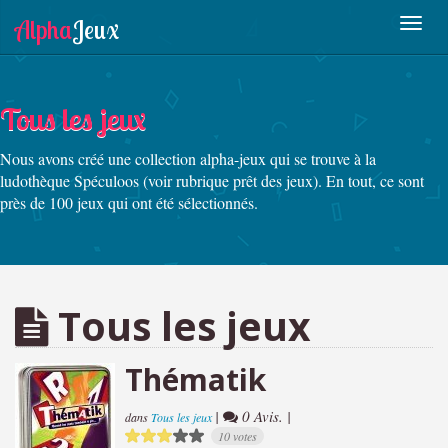
Tous les jeux
Nous avons créé une collection alpha-jeux qui se trouve à la
ludothèque Spéculoos (voir rubrique prêt des jeux). En tout, ce sont
près de 100 jeux qui ont été sélectionnés.
Tous les jeux
Thématik
|
0 Avis. |
dans
Tous les jeux
10 votes