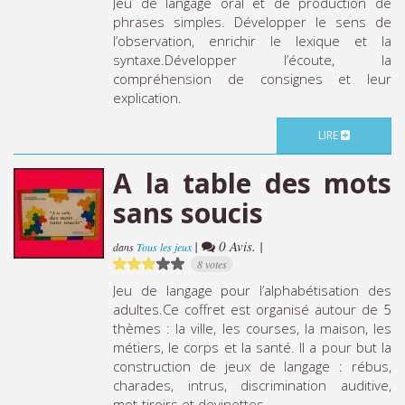
Jeu de langage oral et de production de
phrases simples. Développer le sens de
l’observation, enrichir le lexique et la
syntaxe.Développer l’écoute, la
compréhension de consignes et leur
explication.
LIRE
A la table des mots
sans soucis
|
0 Avis. |
dans
Tous les jeux
8 votes
Jeu de langage pour l’alphabétisation des
adultes.Ce coffret est organisé autour de 5
thèmes : la ville, les courses, la maison, les
métiers, le corps et la santé. Il a pour but la
construction de jeux de langage : rébus,
charades, intrus, discrimination auditive,
mot-tiroirs et devinettes.