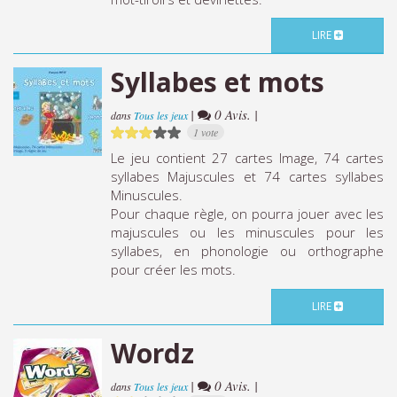
LIRE
Syllabes et mots
|
0 Avis. |
dans
Tous les jeux
1 vote
Le jeu contient 27 cartes Image, 74 cartes
syllabes Majuscules et 74 cartes syllabes
Minuscules.
Pour chaque règle, on pourra jouer avec les
majuscules ou les minuscules pour les
syllabes, en phonologie ou orthographe
pour créer les mots.
LIRE
Wordz
|
0 Avis. |
dans
Tous les jeux