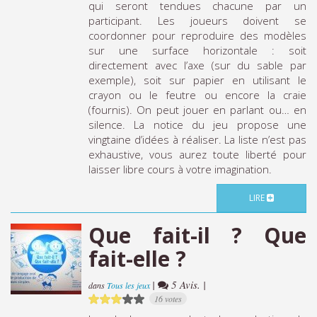
qui seront tendues chacune par un
participant. Les joueurs doivent se
coordonner pour reproduire des modèles
sur une surface horizontale : soit
directement avec l’axe (sur du sable par
exemple), soit sur papier en utilisant le
crayon ou le feutre ou encore la craie
(fournis). On peut jouer en parlant ou… en
silence. La notice du jeu propose une
vingtaine d’idées à réaliser. La liste n’est pas
exhaustive, vous aurez toute liberté pour
laisser libre cours à votre imagination.
LIRE
Que fait-il ? Que
fait-elle ?
|
5 Avis. |
dans
Tous les jeux
16 votes