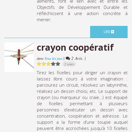
aliments, font le lien avec et entre les
Objectifs de Développement Durable et
réfléchissent à une action concrète à
mener.
LIRE
crayon coopératif
|
2 Avis. |
dans
Tous les jeux
2 votes
Tirez les ficelles pour diriger un crayon et
laissez libre cours à votre imagination :
parcourez un circuit, résolvez un labyrinthe,
réalisez un dessin choisi, etc. Le support de
crayon (ou marqueur ou craie…) est équipé
de ficelles permettant à plusieurs
personnes d’exécuter un dessin avec
concentration, coopération et adresse. Le
support a la forme d’une toupie auquel
peuvent être accrochées jusqu’à 10 ficelles