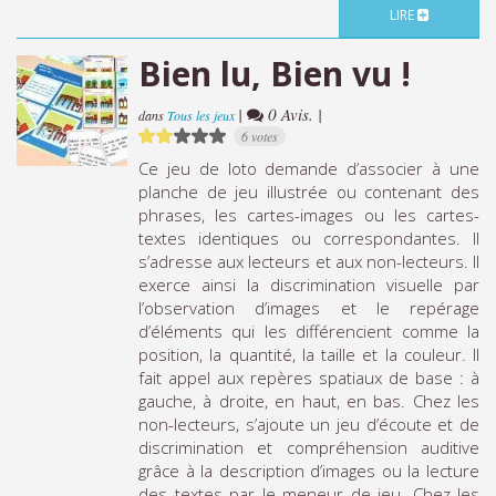
LIRE
Bien lu, Bien vu !
|
0 Avis. |
dans
Tous les jeux
6 votes
Ce jeu de loto demande d’associer à une
planche de jeu illustrée ou contenant des
phrases, les cartes-images ou les cartes-
textes identiques ou correspondantes. Il
s’adresse aux lecteurs et aux non-lecteurs. Il
exerce ainsi la discrimination visuelle par
l’observation d’images et le repérage
d’éléments qui les différencient comme la
position, la quantité, la taille et la couleur. Il
fait appel aux repères spatiaux de base : à
gauche, à droite, en haut, en bas. Chez les
non-lecteurs, s’ajoute un jeu d’écoute et de
discrimination et compréhension auditive
grâce à la description d’images ou la lecture
des textes par le meneur de jeu. Chez les