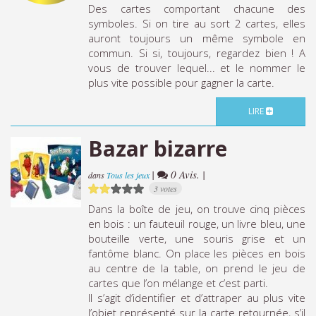
Des cartes comportant chacune des
symboles. Si on tire au sort 2 cartes, elles
auront toujours un même symbole en
commun. Si si, toujours, regardez bien ! A
vous de trouver lequel... et le nommer le
plus vite possible pour gagner la carte.
LIRE
Bazar bizarre
|
0 Avis. |
dans
Tous les jeux
3 votes
Dans la boîte de jeu, on trouve cinq pièces
en bois : un fauteuil rouge, un livre bleu, une
bouteille verte, une souris grise et un
fantôme blanc. On place les pièces en bois
au centre de la table, on prend le jeu de
cartes que l’on mélange et c’est parti.
Il s’agit d’identifier et d’attraper au plus vite
l’objet représenté sur la carte retournée, s’il