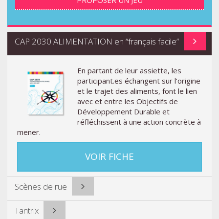
CAP 2030 ALIMENTATION en “français facile”
En partant de leur assiette, les
participant.es échangent sur l’origine
et le trajet des aliments, font le lien
avec et entre les Objectifs de
Développement Durable et
réfléchissent à une action concrète à
mener.
VOIR FICHE
Scènes de rue
Tantrix