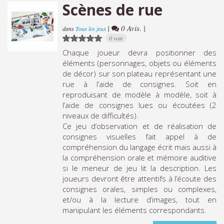
Scènes de rue
|
0 Avis. |
dans
Tous les jeux
0 vote
Chaque joueur devra positionner des
éléments (personnages, objets ou éléments
de décor) sur son plateau représentant une
rue à l’aide de consignes. Soit en
reproduisant de modèle à modèle, soit à
l’aide de consignes lues ou écoutées (2
niveaux de difficultés).
Ce jeu d’observation et de réalisation de
consignes visuelles fait appel à de
compréhension du langage écrit mais aussi à
la compréhension orale et mémoire auditive
si le meneur de jeu lit la description. Les
joueurs devront être attentifs à l’écoute des
consignes orales, simples ou complexes,
et/ou à la lecture d’images, tout en
manipulant les éléments correspondants.