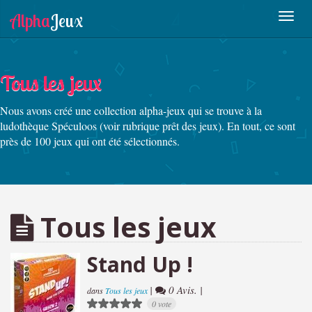
Tous les jeux
Nous avons créé une collection alpha-jeux qui se trouve à la
ludothèque Spéculoos (voir rubrique prêt des jeux). En tout, ce sont
près de 100 jeux qui ont été sélectionnés.
Tous les jeux
Stand Up !
|
0 Avis. |
dans
Tous les jeux
0 vote