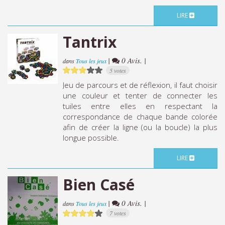
LIRE
Tantrix
|
0 Avis. |
dans
Tous les jeux
5 votes
Jeu de parcours et de réflexion, il faut choisir
une couleur et tenter de connecter les
tuiles entre elles en respectant la
correspondance de chaque bande colorée
afin de créer la ligne (ou la boucle) la plus
longue possible.
LIRE
Bien Casé
|
0 Avis. |
dans
Tous les jeux
7 votes