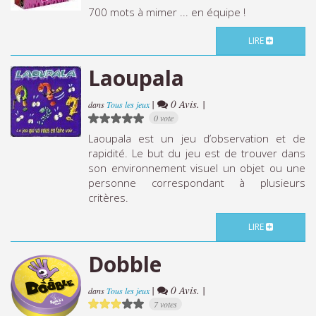
700 mots à mimer ... en équipe !
LIRE
Laoupala
|
0 Avis. |
dans
Tous les jeux
0 vote
Laoupala est un jeu d’observation et de
rapidité. Le but du jeu est de trouver dans
son environnement visuel un objet ou une
personne correspondant à plusieurs
critères.
LIRE
Dobble
|
0 Avis. |
dans
Tous les jeux
7 votes