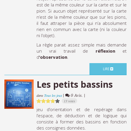
est de la même couleur sur la carte et sur le
pion. Si aucun objet représenté sur la carte
n’est de la même couleur que sur les pions,
il faut attraper la pièce qui n’a absolument
rien en commun avec la carte (ni la couleur
ni l’objet).
La règle parait assez simple mais demande
un vrai travail de
réflexion
et
d
’observation
.
LIRE
Les petits bassins
|
0 Avis. |
dans
Tous les jeux
13 votes
jeu d’orientation et de repérage dans
l’espace, de déduction et de logique qui
consiste à former des bassins en fonction
des consignes données.