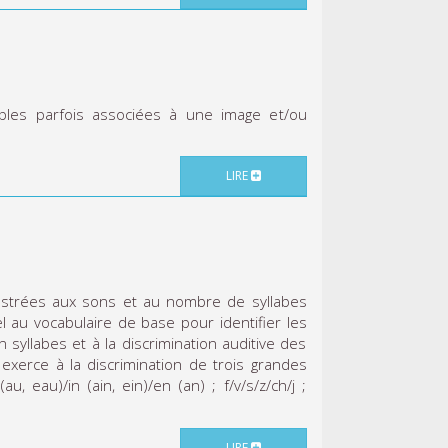
ples parfois associées à une image et/ou
LIRE
llustrées aux sons et au nombre de syllabes
l au vocabulaire de base pour identifier les
syllabes et à la discrimination auditive des
exerce à la discrimination de trois grandes
u, eau)/in (ain, ein)/en (an) ; f/v/s/z/ch/j ;
LIRE