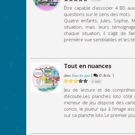
Être capable d’associer 4 BD au
questions sur le sens des mots.
Quatre enfants, Jules, Sophie,
situation, mais leurs témoigna
chaque situation, il s’agit de 
première vue semblables et les t
Tout en nuances
|
0 Avis. |
dans
Tous les jeux
1 vote
Jeu de lecture et de compréhen
d’écoute.Les planches loto côté 
meneur de jeu dispose des cartes
concis, le joueur qui à l’image as
sur sa planche loto.Le premier jou