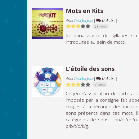
Mots en Kits
|
0 Avis. |
dans
Tous les jeux
13 votes
Reconnaissance de syllabes sim
introduites au sein de mots.
L’étoile des sons
|
0 Avis. |
dans
Tous les jeux
4 votes
Ce jeu d’association de cartes i
imposés par la consigne fait appe
images, à la découpe des mots en 
sons présents dans ces mots. Il 
catégories de sons : ou/oi/on/o (a
p/b/t/d/k/g.