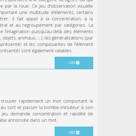
 par la roue. Ce jeu d’observation visuelle
mportant une multitude d’éléments, certains
rer. Il fait appel à la concentration, à la
éral et au regroupement par catégories. La
e l’imagination puisqu’au-delà des éléments
objets, animaux, ...), les généralisations (par
eprésenté) et les composantes de l’élément
représenté) sont également valables.
LIRE
 trouver rapidement un mot comportant la
ée au sort et passer la bombe-minuteur à son
Ce jeu demande concentration et rapidité de
llabe annoncée dans un mot.
LIRE