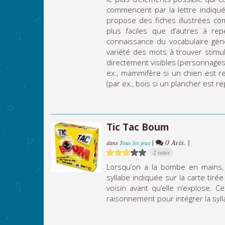
commencent par la lettre indiquée
propose des fiches illustrées co
plus faciles que d’autres à repé
connaissance du vocabulaire gén
variété des mots à trouver stimul
directement visibles (personnages, 
ex., mammifère si un chien est r
(par ex., bois si un plancher est 
Tic Tac Boum
|
0 Avis. |
dans
Tous les jeux
2 votes
Lorsqu’on a la bombe en mains,
syllabe indiquée sur la carte tir
voisin avant qu’elle n’explose. 
raisonnement pour intégrer la sy