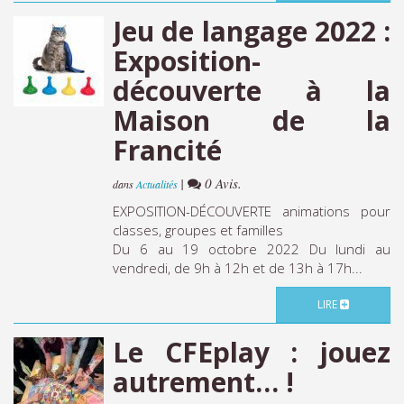
Jeu de langage 2022 :
Exposition-
découverte à la
Maison de la
Francité
|
0 Avis.
dans
Actualités
EXPOSITION-DÉCOUVERTE animations pour
classes, groupes et familles
Du 6 au 19 octobre 2022 Du lundi au
vendredi, de 9h à 12h et de 13h à 17h...
LIRE
Le CFEplay : jouez
autrement… !