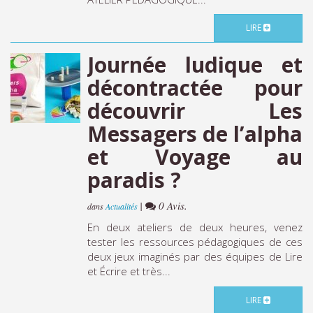
LIRE
Journée ludique et
décontractée pour
découvrir Les
Messagers de l’alpha
et Voyage au
paradis ?
|
0 Avis.
dans
Actualités
En deux ateliers de deux heures, venez
tester les ressources pédagogiques de ces
deux jeux imaginés par des équipes de Lire
et Écrire et très...
LIRE