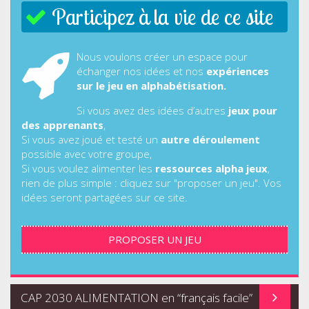
Participez à la vie de ce site
Nous voulons créer un espace pour
échanger nos idées et nos
expériences
sur le jeu en alphabétisation.
Si vous avez des idées d’autres
jeux pour
des apprenants
,
Si vous avez joué et testé un
autre déroulement
possible avec votre groupe,
Si vous voulez alimenter les
ressources alpha jeux
,
rien de plus simple : cliquez sur "proposer un jeu". Vos
idées seront partagées sur ce site.
PROPOSER UN JEU
CAP 2030 ALIMENTATION en “français facile”