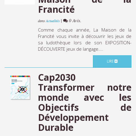
Francité
|
0 Avis.
dans
Actualités
Comme chaque année, La Maison de la
Francité vous invite à découvrir les jeux de
sa ludothèque lors de son EXPOSITION-
DÉCOUVERTE jeux de langage....
LIRE
Cap2030
Transformer notre
monde avec les
Objectifs de
Développement
Durable