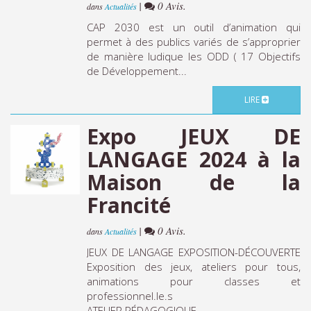
|
0 Avis.
dans
Actualités
CAP 2030 est un outil d’animation qui
permet à des publics variés de s’approprier
de manière ludique les ODD ( 17 Objectifs
de Développement...
LIRE
Expo JEUX DE
LANGAGE 2024 à la
Maison de la
Francité
|
0 Avis.
dans
Actualités
JEUX DE LANGAGE EXPOSITION-DÉCOUVERTE
Exposition des jeux, ateliers pour tous,
animations pour classes et
professionnel.le.s
ATELIER PÉDAGOGIQUE...