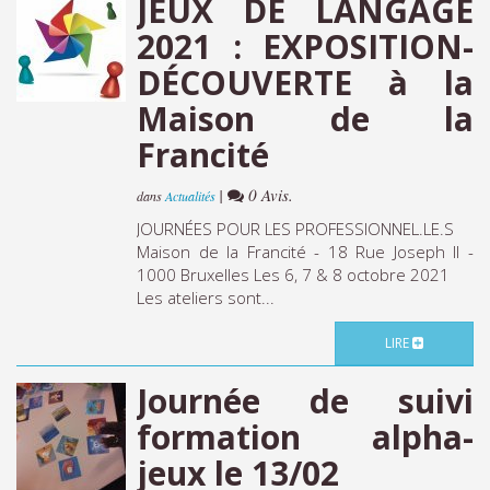
JEUX DE LANGAGE
2021 : EXPOSITION-
DÉCOUVERTE à la
Maison de la
Francité
|
0 Avis.
dans
Actualités
JOURNÉES POUR LES PROFESSIONNEL.LE.S
Maison de la Francité - 18 Rue Joseph II -
1000 Bruxelles Les 6, 7 & 8 octobre 2021
Les ateliers sont...
LIRE
Journée de suivi
formation alpha-
jeux le 13/02