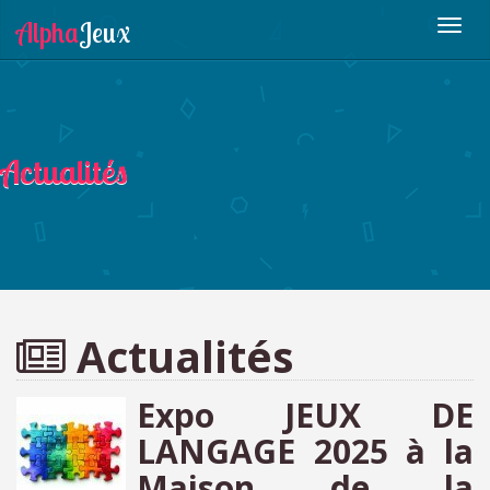
Actualités
Actualités
Expo JEUX DE
LANGAGE 2025 à la
Maison de la