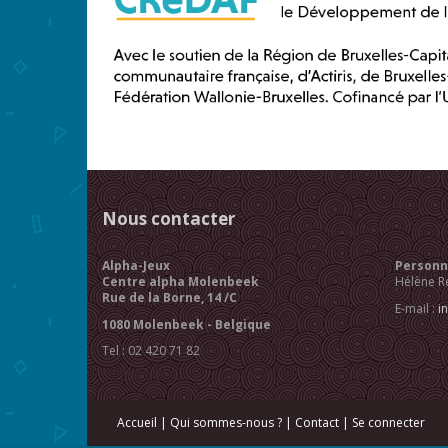
Nous contacter
Alpha-Jeux
Personne
Centre alpha Molenbeek
Hélène R
Rue de la Borne, 14 /C
E-mail :
i
1080 Molenbeek - Belgique
Tel : 02 420 71 82
Accueil
|
Qui sommes-nous ?
|
Contact
|
Se connecter