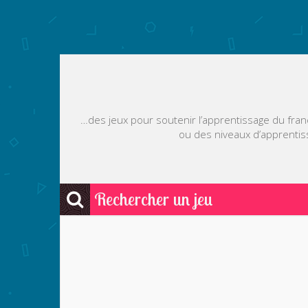
…des jeux pour soutenir l’apprentissage du franç
ou des niveaux d’apprentis
Rechercher un jeu