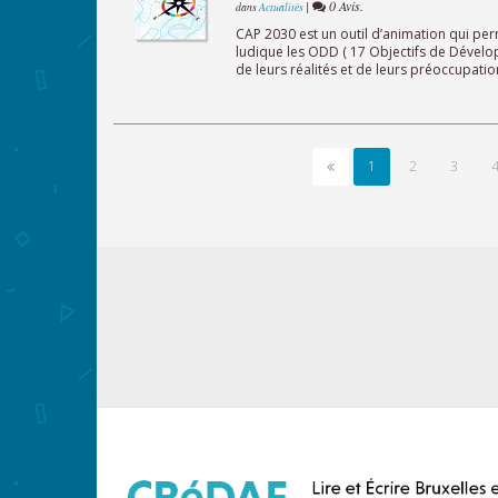
|
0 Avis.
dans
Actualités
CAP 2030 est un outil d’animation qui pe
ludique les ODD ( 17 Objectifs de Dévelo
de leurs réalités et de leurs préoccupations.
1
2
3