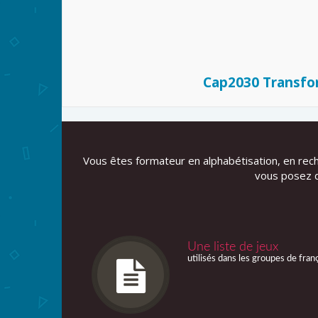
Cap2030 Transfo
Vous êtes formateur en alphabétisation, en rec
vous posez d
Une liste de jeux
utilisés dans les groupes de fran