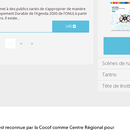
rmet à des publics variés de s’approprier de manière
ppement Durable de l’Agenda 2030 de l’ONU) à partir
 Il existe...
LIRE
4
...
Scènes de r
Tantrix
Tête de linot