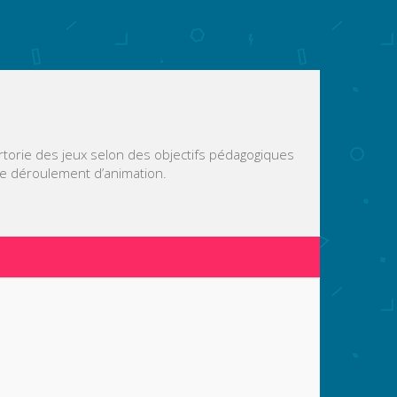
ertorie des jeux selon des objectifs pédagogiques
de déroulement d’animation.