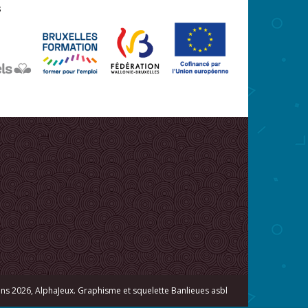
s 2026, AlphaJeux. Graphisme et squelette
Banlieues asbl