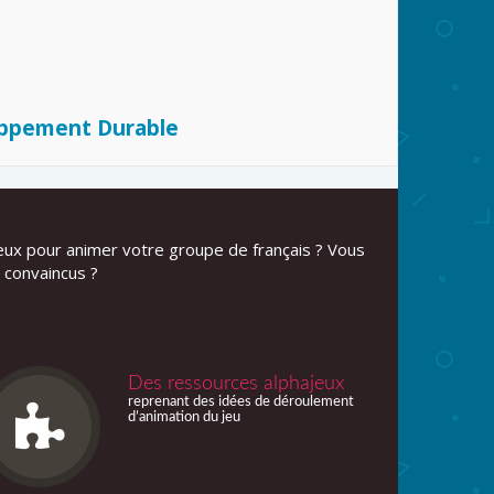
oppement Durable
eux pour animer votre groupe de français ? Vous
 convaincus ?
Des ressources alphajeux
reprenant des idées de déroulement
d’animation du jeu