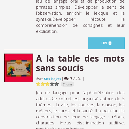
Jeu de langage oral et de production de
phrases simples. Développer le sens de
l’observation, enrichir le lexique et la
syntaxe.Développer l’écoute, la
compréhension de consignes et leur
explication.
LIRE
A la table des mots
sans soucis
|
0 Avis. |
dans
Tous les jeux
8 votes
Jeu de langage pour l’alphabétisation des
adultes.Ce coffret est organisé autour de 5
thèmes : la ville, les courses, la maison, les
métiers, le corps et la santé. Il a pour but la
construction de jeux de langage : rébus,
charades, intrus, discrimination auditive,
mot-tiroirs et devinettes.