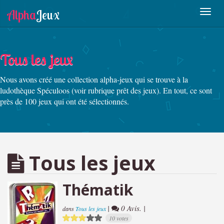
Tous les jeux
Nous avons créé une collection alpha-jeux qui se trouve à la
ludothèque Spéculoos (voir rubrique prêt des jeux). En tout, ce sont
près de 100 jeux qui ont été sélectionnés.
Tous les jeux
Thématik
|
0 Avis. |
dans
Tous les jeux
10 votes