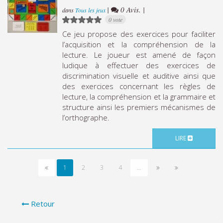
|
0 Avis. |
dans
Tous les jeux
0 vote
Ce jeu propose des exercices pour faciliter
l’acquisition et la compréhension de la
lecture. Le joueur est amené de façon
ludique à effectuer des exercices de
discrimination visuelle et auditive ainsi que
des exercices concernant les règles de
lecture, la compréhension et la grammaire et
structure ainsi les premiers mécanismes de
l’orthographe.
LIRE
1
2
3
4
...
Retour