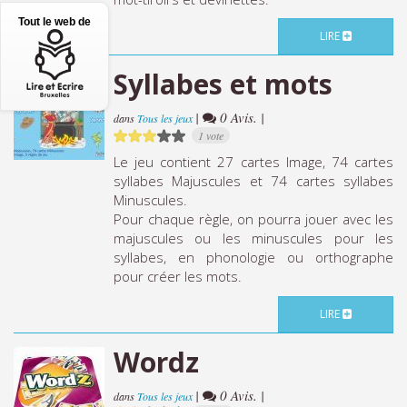
Tout le web de
LIRE
Syllabes et mots
|
0 Avis. |
dans
Tous les jeux
1 vote
Le jeu contient 27 cartes Image, 74 cartes
syllabes Majuscules et 74 cartes syllabes
Minuscules.
Pour chaque règle, on pourra jouer avec les
majuscules ou les minuscules pour les
syllabes, en phonologie ou orthographe
pour créer les mots.
LIRE
Wordz
|
0 Avis. |
dans
Tous les jeux