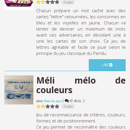
3 votes
Chacun prépare un mot caché avec des
cartes "lettre" retournées, les consonnes en
bleu et les voyelles en jaune. Chacun va
tenter de deviner un maximum de mots
avant ses adversaires, en dévoilant une à
une les cartes de son choix. Ce jeu de
lettres agréable et facile se joue selon le
principe du jeu classique du Pendu.
LIRE
Méli mélo de
couleurs
|
0 Avis. |
dans
Tous les jeux
3 votes
Jeu de reconnaissance de critères, couleurs,
formes et de positionnement.
Ce jeu permet de reconnaître des couleurs