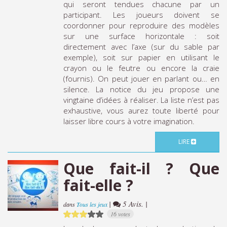
qui seront tendues chacune par un
participant. Les joueurs doivent se
coordonner pour reproduire des modèles
sur une surface horizontale : soit
directement avec l’axe (sur du sable par
exemple), soit sur papier en utilisant le
crayon ou le feutre ou encore la craie
(fournis). On peut jouer en parlant ou… en
silence. La notice du jeu propose une
vingtaine d’idées à réaliser. La liste n’est pas
exhaustive, vous aurez toute liberté pour
laisser libre cours à votre imagination.
LIRE
Que fait-il ? Que
fait-elle ?
|
5 Avis. |
dans
Tous les jeux
16 votes