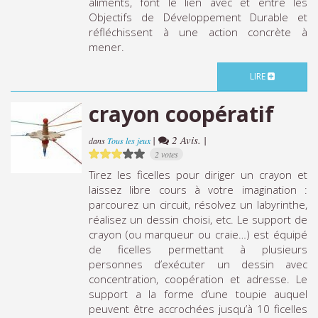
aliments, font le lien avec et entre les
Objectifs de Développement Durable et
réfléchissent à une action concrète à
mener.
LIRE
crayon coopératif
|
2 Avis. |
dans
Tous les jeux
2 votes
Tirez les ficelles pour diriger un crayon et
laissez libre cours à votre imagination :
parcourez un circuit, résolvez un labyrinthe,
réalisez un dessin choisi, etc. Le support de
crayon (ou marqueur ou craie…) est équipé
de ficelles permettant à plusieurs
personnes d’exécuter un dessin avec
concentration, coopération et adresse. Le
support a la forme d’une toupie auquel
peuvent être accrochées jusqu’à 10 ficelles