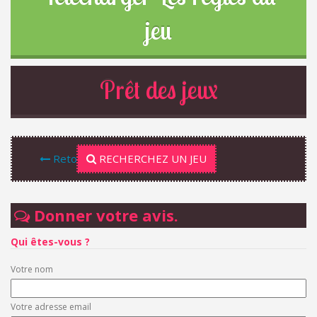
jeu
Prêt des jeux
Retour
RECHERCHEZ UN JEU
Donner votre avis.
Qui êtes-vous ?
Votre nom
Votre adresse email