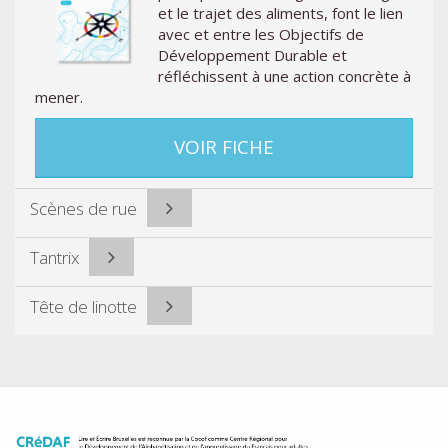
et le trajet des aliments, font le lien
avec et entre les Objectifs de
Développement Durable et
réfléchissent à une action concrète à
mener.
VOIR FICHE
Scènes de rue
Tantrix
Tête de linotte