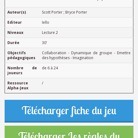
Auteur(s)
Scott Porter ; Bryce Porter
Editeur
Iello
Niveaux
Lecture 2
Durée
30’
Objectifs
Collaboration - Dynamique de groupe - Emettre
pédagogiques
des hypothèses - Imagination
Nombre de
de 6 à 24
joueurs
Ressource
/
Alpha-Jeux
Télécharger fiche du jeu
Télécharger Les règles du