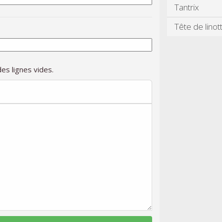
Tantrix
Tête de linot
es lignes vides.