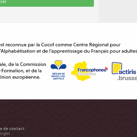
 de contact :
englet