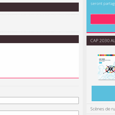
seront partag
CAP 2030 ALI
Scènes de r