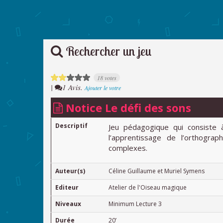
Rechercher un jeu
18 votes
|
1 Avis.
Ajouter le votre
Notice Le défi des sons
Descriptif
Jeu pédagogique qui consiste
l’apprentissage de l’orthograp
complexes.
Auteur(s)
Céline Guillaume et Muriel Symens
Editeur
Atelier de l'Oiseau magique
Niveaux
Minimum Lecture 3
Durée
20’