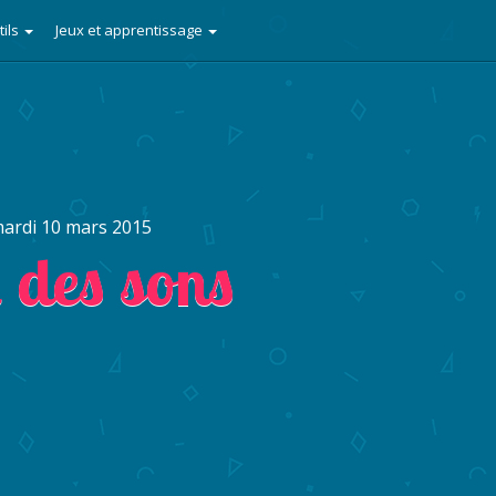
tils
Jeux et apprentissage
ardi 10 mars 2015
i des sons