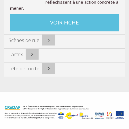
réfléchissent à une action concrète à
mener.
VOIR FICHE
Scènes de rue
Tantrix
Tête de linotte