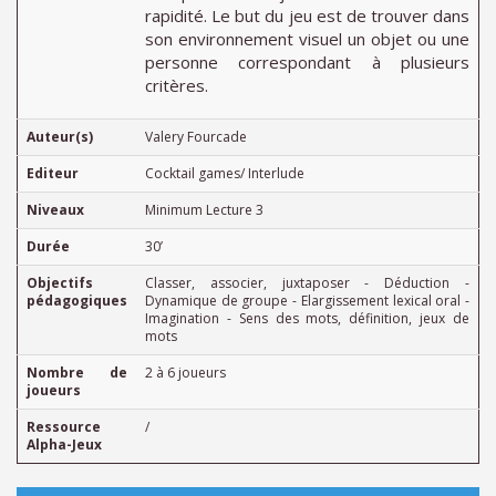
rapidité. Le but du jeu est de trouver dans
son environnement visuel un objet ou une
personne correspondant à plusieurs
critères.
Auteur(s)
Valery Fourcade
Editeur
Cocktail games/ Interlude
Niveaux
Minimum Lecture 3
Durée
30’
Objectifs
Classer, associer, juxtaposer - Déduction -
pédagogiques
Dynamique de groupe - Elargissement lexical oral -
Imagination - Sens des mots, définition, jeux de
mots
Nombre de
2 à 6 joueurs
joueurs
Ressource
/
Alpha-Jeux