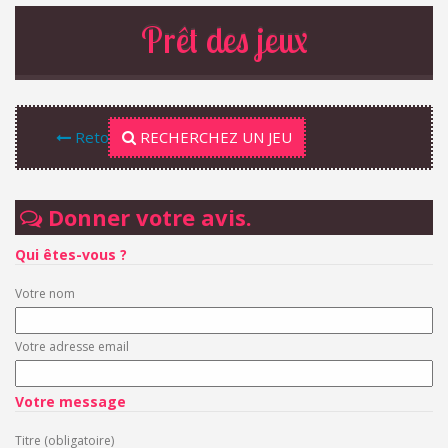
Prêt des jeux
Retour
RECHERCHEZ UN JEU
Donner votre avis.
Qui êtes-vous ?
Votre nom
Votre adresse email
Votre message
Titre (obligatoire)