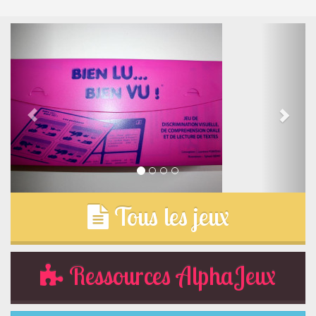
Tous les jeux
Ressources AlphaJeux