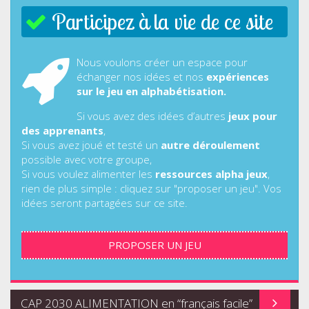
Participez à la vie de ce site
Nous voulons créer un espace pour
échanger nos idées et nos
expériences
sur le jeu en alphabétisation.
Si vous avez des idées d’autres
jeux pour
des apprenants
,
Si vous avez joué et testé un
autre déroulement
possible avec votre groupe,
Si vous voulez alimenter les
ressources alpha jeux
,
rien de plus simple : cliquez sur "proposer un jeu". Vos
idées seront partagées sur ce site.
PROPOSER UN JEU
CAP 2030 ALIMENTATION en “français facile”