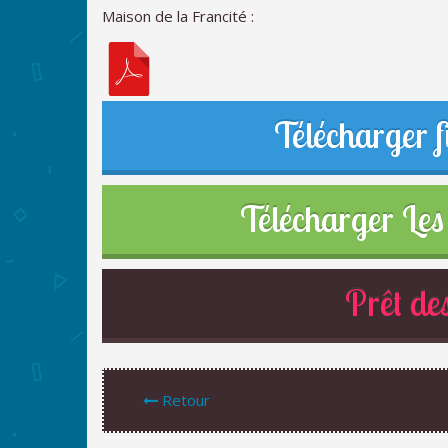
Maison de la Francité :
Télécharger f
Télécharger Les 
Prêt des
Retour