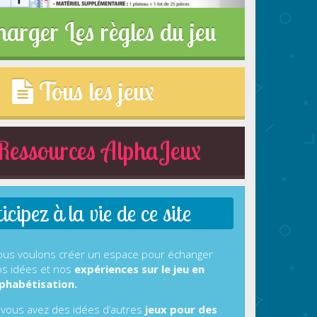
harger Les règles du jeu
Tous les jeux
essources AlphaJeux
cipez à la vie de ce site
us voulons créer un espace pour échanger
s idées et nos
expériences sur le jeu en
phabétisation.
 vous avez des idées d’autres
jeux pour des