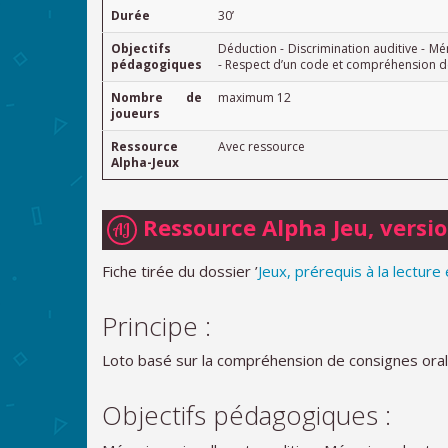
Durée
30’
Objectifs
Déduction - Discrimination auditive - Mé
pédagogiques
- Respect d’un code et compréhension d
Nombre de
maximum 12
joueurs
Ressource
Avec ressource
Alpha-Jeux
Ressource Alpha Jeu, versi
AJ
Fiche tirée du dossier ’
Jeux, prérequis à la lecture
Principe :
Loto basé sur la compréhension de consignes oral
Objectifs pédagogiques :