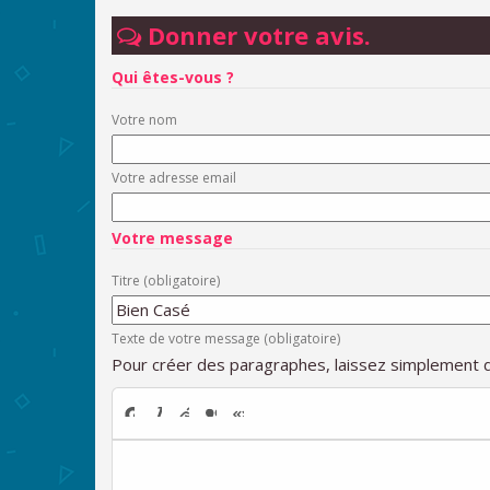
Donner votre avis.
Qui êtes-vous ?
Votre nom
Votre adresse email
Votre message
Titre (obligatoire)
Texte de votre message (obligatoire)
Pour créer des paragraphes, laissez simplement d