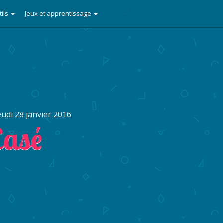
tils
Jeux et apprentissage
eudi 28 janvier 2016
Casé