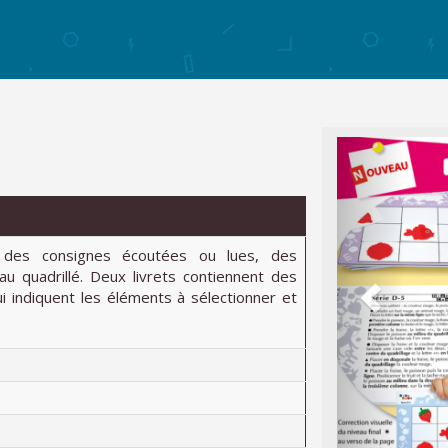
n des consignes écoutées ou lues, des
u quadrillé. Deux livrets contiennent des
ui indiquent les éléments à sélectionner et