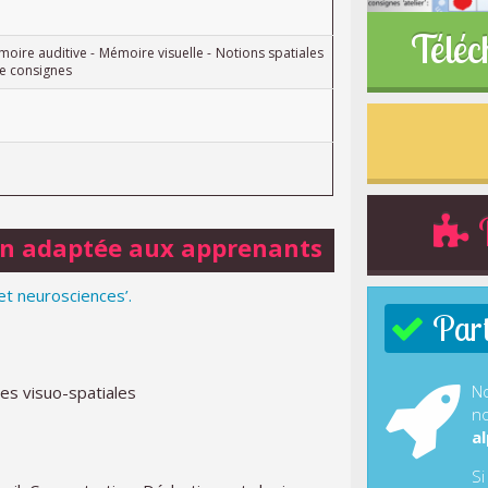
Téléc
moire auditive - Mémoire visuelle - Notions spatiales
e consignes
R
on adaptée aux apprenants
 et neurosciences’.
Parti
No
es visuo-spatiales
no
al
Si