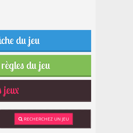
iche du jeu
règles du jeu
 jeux
RECHERCHEZ UN JEU