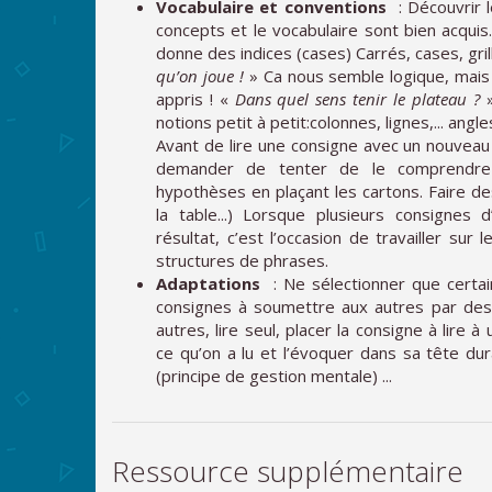
Vocabulaire et conventions
: Découvrir 
concepts et le vocabulaire sont bien acquis
donne des indices (cases) Carrés, cases, grill
qu’on joue !
» Ca nous semble logique, mais 
appris ! «
Dans quel sens tenir le plateau ?
»
notions petit à petit:colonnes, lignes,... angles
Avant de lire une consigne avec un nouveau 
demander de tenter de le comprendre
hypothèses en plaçant les cartons. Faire de
la table...) Lorsque plusieurs consign
résultat, c’est l’occasion de travailler sur
structures de phrases.
Adaptations
: Ne sélectionner que certai
consignes à soumettre aux autres par des
autres, lire seul, placer la consigne à lire
ce qu’on a lu et l’évoquer dans sa tête dur
(principe de gestion mentale) ...
Ressource supplémentaire