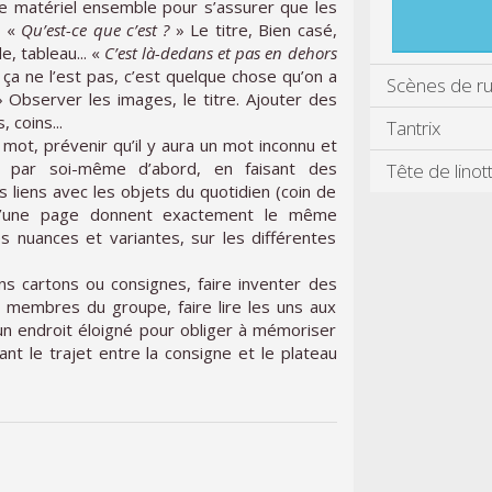
le matériel ensemble pour s’assurer que les
. «
Qu’est-ce que c’est ?
» Le titre, Bien casé,
e, tableau... «
C’est là-dedans et pas en dehors
ça ne l’est pas, c’est quelque chose qu’on a
Scènes de r
 Observer les images, le titre. Ajouter des
, coins...
Tantrix
mot, prévenir qu’il y aura un mot inconnu et
 par soi-même d’abord, en faisant des
Tête de linot
s liens avec les objets du quotidien (coin de
es d’une page donnent exactement le même
 les nuances et variantes, sur les différentes
ns cartons ou consignes, faire inventer des
 membres du groupe, faire lire les uns aux
 à un endroit éloigné pour obliger à mémoriser
ant le trajet entre la consigne et le plateau