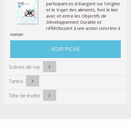
participant.es échangent sur l’origine
et le trajet des aliments, font le lien
avec et entre les Objectifs de
Développement Durable et
réfléchissent à une action concrète à
mener.
VOIR FICHE
Scènes de rue
Tantrix
Tête de linotte