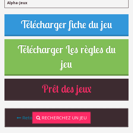
Alpha-Jeux
Télécharger fiche du jeu
Télécharger Les règles du
jeu
Prêt des jeux
Retour
RECHERCHEZ UN JEU