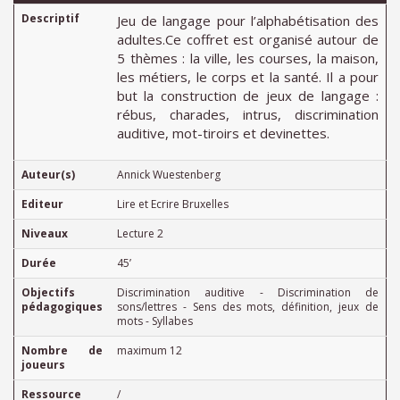
Descriptif
Jeu de langage pour l’alphabétisation des
adultes.Ce coffret est organisé autour de
5 thèmes : la ville, les courses, la maison,
les métiers, le corps et la santé. Il a pour
but la construction de jeux de langage :
rébus, charades, intrus, discrimination
auditive, mot-tiroirs et devinettes.
Auteur(s)
Annick Wuestenberg
Editeur
Lire et Ecrire Bruxelles
Niveaux
Lecture 2
Durée
45’
Objectifs
Discrimination auditive - Discrimination de
pédagogiques
sons/lettres - Sens des mots, définition, jeux de
mots - Syllabes
Nombre de
maximum 12
joueurs
Ressource
/