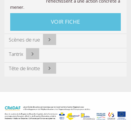
réfléchissent à une action concrète à
mener.
VOIR FICHE
Scènes de rue
Tantrix
Tête de linotte