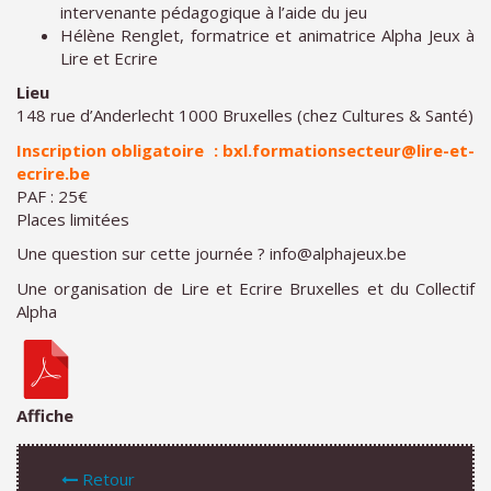
intervenante pédagogique à l’aide du jeu
Hélène Renglet, formatrice et animatrice Alpha Jeux à
Lire et Ecrire
Lieu
148 rue d’Anderlecht 1000 Bruxelles (chez Cultures & Santé)
Inscription obligatoire
: bxl.formationsecteur
@
lire-et-
ecrire.be
PAF : 25€
Places limitées
Une question sur cette journée ? info
@
alphajeux.be
Une organisation de Lire et Ecrire Bruxelles et du Collectif
Alpha
Affiche
Retour