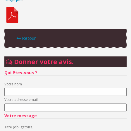
Retour
Donner votre avis.
Qui êtes-vous ?
Votre nom
Votre adresse email
Votre message
Titre (obligatoire)