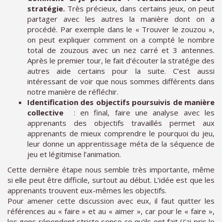
stratégie.
Très précieux, dans certains jeux, on peut
partager avec les autres la manière dont on a
procédé. Par exemple dans le « Trouver le zouzou »,
on peut expliquer comment on a compté le nombre
total de zouzous avec un nez carré et 3 antennes.
Après le premier tour, le fait d’écouter la stratégie des
autres aide certains pour la suite. C’est aussi
intéressant de voir que nous sommes différents dans
notre manière de réfléchir.
Identification des objectifs poursuivis de manière
collective
: en final, faire une analyse avec les
apprenants des objectifs travaillés permet aux
apprenants de mieux comprendre le pourquoi du jeu,
leur donne un apprentissage méta de la séquence de
jeu et légitimise l’animation.
Cette dernière étape nous semble très importante, même
si elle peut être difficile, surtout au début. L’idée est que les
apprenants trouvent eux-mêmes les objectifs.
Pour amener cette discussion avec eux, il faut quitter les
références au « faire » et au « aimer », car pour le « faire »,
les gens répondent stricto senso ce qu’ils ont fait (j’ai pris le