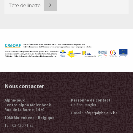
Tête de linotte
Nous contacter
Alpha-Jeux
Personne de contact :
Centre alpha Molenbeek
Hélène Renglet
Rue de la Borne, 14 /C
E-mail :
info[at]alphajeux.be
1080 Molenbeek - Belgique
Tel : 02 420 71 82