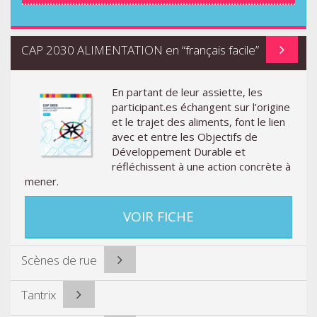
CAP 2030 ALIMENTATION en “français facile”
En partant de leur assiette, les
participant.es échangent sur l’origine
et le trajet des aliments, font le lien
avec et entre les Objectifs de
Développement Durable et
réfléchissent à une action concrète à
mener.
VOIR FICHE
Scènes de rue
Tantrix