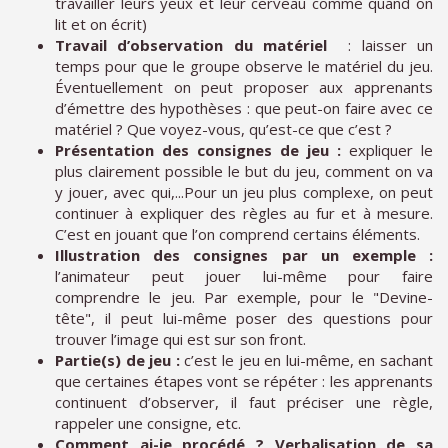
travailler leurs yeux et leur cerveau comme quand on
lit et on écrit)
Travail d’observation du matériel
: laisser un
temps pour que le groupe observe le matériel du jeu.
Éventuellement on peut proposer aux apprenants
d’émettre des hypothèses : que peut-on faire avec ce
matériel ? Que voyez-vous, qu’est-ce que c’est ?
Présentation des consignes de jeu :
expliquer le
plus clairement possible le but du jeu, comment on va
y jouer, avec qui,...Pour un jeu plus complexe, on peut
continuer à expliquer des règles au fur et à mesure.
C’est en jouant que l’on comprend certains éléments.
Illustration des consignes par un exemple :
l’animateur peut jouer lui-même pour faire
comprendre le jeu. Par exemple, pour le "Devine-
tête", il peut lui-même poser des questions pour
trouver l’image qui est sur son front.
Partie(s) de jeu :
c’est le jeu en lui-même, en sachant
que certaines étapes vont se répéter : les apprenants
continuent d’observer, il faut préciser une règle,
rappeler une consigne, etc.
Comment ai-je procédé ?
Verbalisation de sa