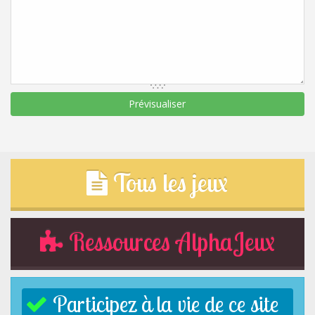
Tous les jeux
Ressources AlphaJeux
Participez à la vie de ce site