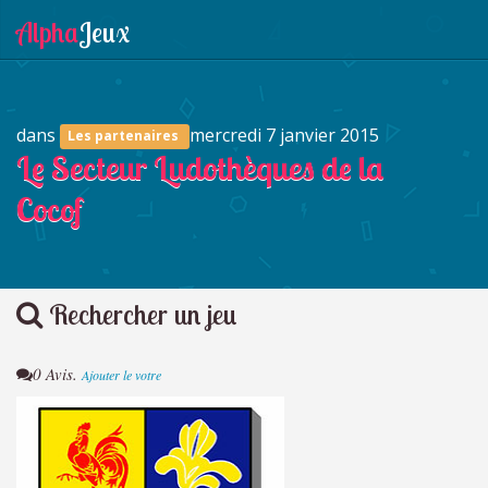
dans
mercredi 7 janvier 2015
Les partenaires
Le Secteur Ludothèques de la
Cocof
Rechercher un jeu
0 Avis.
Ajouter le votre