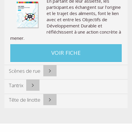
En partant de leur assiette, les
participant.es échangent sur l’origine
et le trajet des aliments, font le lien
avec et entre les Objectifs de
Développement Durable et
réfléchissent à une action concrète à
mener.
VOIR FICHE
Scènes de rue
Tantrix
Tête de linotte