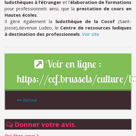
ludothèques à l’étranger
et l’
élaboration de formations
pour professionnels ainsi, que la
prestation de cours en
Hautes écoles
.
Il gère également la
ludothèque de la Cocof
(Saint-
Josse),devenue Ludeo, le
Centre de ressources ludiques
à destination des professionnels
.
Voir site
Voir en ligne :
https://ccf.brussels/culture/lu
Retour
Donner votre avis.
Qui êtes-vous ?