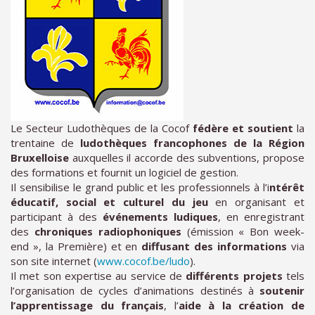
Le Secteur Ludothèques de la Cocof
fédère et soutient
la
trentaine de
ludothèques francophones de la Région
Bruxelloise
auxquelles il accorde des subventions, propose
des formations et fournit un logiciel de gestion.
Il sensibilise le grand public et les professionnels à l’i
ntérêt
éducatif, social et culturel du jeu
en organisant et
participant à des
événements ludiques
, en enregistrant
des
chroniques radiophoniques
(émission « Bon week-
end », la Première) et en
diffusant des informations
via
son site internet (
www.cocof.be/ludo
).
Il met son expertise au service de
différents projets
tels
l’organisation de cycles d’animations destinés à
soutenir
l’apprentissage du français
, l’
aide à la création de