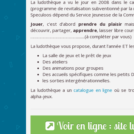
La ludothèque a vu le jour en 2008 dans le c
(programme de revitalisation subventionné par la 
Speculoos dépend du Service Jeunesse de la Co
Jouer
, c’est d’abord
prendre du plaisir
mais
découvrir, partager,
apprendre
, laisser libre co
…………………………………….........(à compléter par vous)
La ludothèque vous propose, durant l’année ET les
La salle de jeux et le prêt de jeux
Des ateliers
Des animations pour groupes
Des accueils spécifiques comme les petits 
les sorties intergénérationnelles.
La ludothèque a un
catalogue en ligne
où se tro
alpha-jeux.
Voir en ligne : site