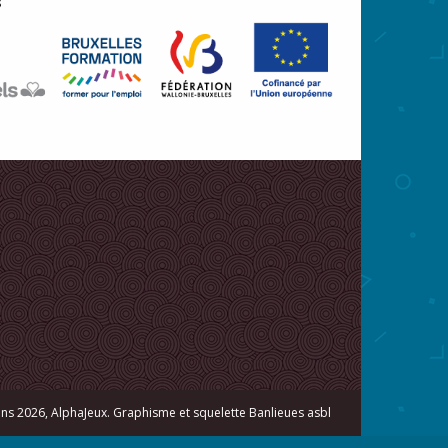
s 2026, AlphaJeux. Graphisme et squelette
Banlieues asbl