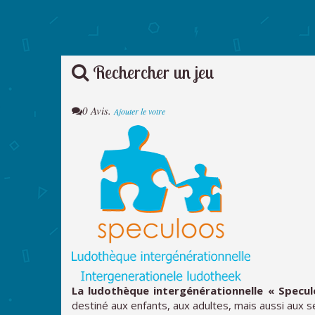
Rechercher un jeu
0 Avis.
Ajouter le votre
La ludothèque intergénérationnelle « Specul
destiné aux enfants, aux adultes, mais aussi aux s