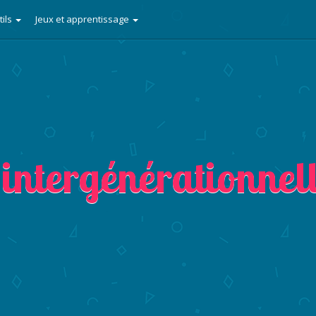
tils
Jeux et apprentissage
intergénérationnel