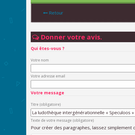
Retour
Donner votre avis.
Qui êtes-vous ?
Votre nom
Votre adresse email
Votre message
Titre (obligatoire)
Texte de votre message (obligatoire)
Pour créer des paragraphes, laissez simplement d