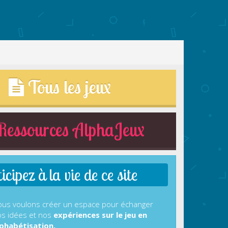
Tous les jeux
essources AlphaJeux
cipez à la vie de ce site
us voulons créer un espace pour échanger
s idées et nos
expériences sur le jeu en
phabétisation.