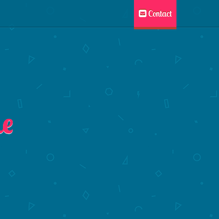
Contact
le