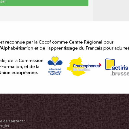
 de contact :
englet