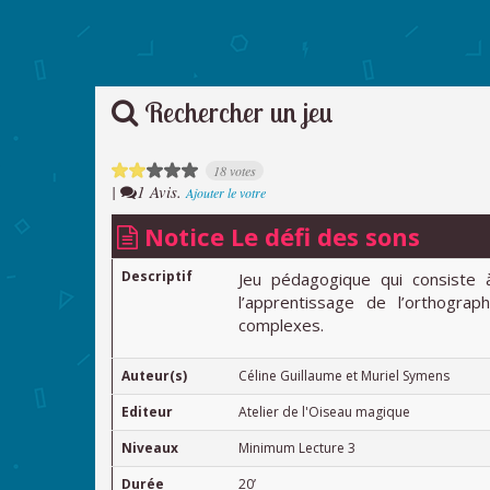
Rechercher un jeu
18 votes
|
1 Avis.
Ajouter le votre
Notice Le défi des sons
Descriptif
Jeu pédagogique qui consiste
l’apprentissage de l’orthograp
complexes.
Auteur(s)
Céline Guillaume et Muriel Symens
Editeur
Atelier de l'Oiseau magique
Niveaux
Minimum Lecture 3
Durée
20’