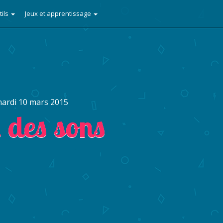
tils
Jeux et apprentissage
ardi 10 mars 2015
i des sons