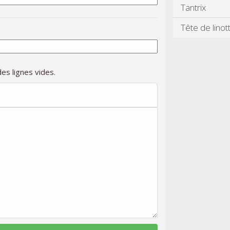
Tantrix
Tête de linot
es lignes vides.