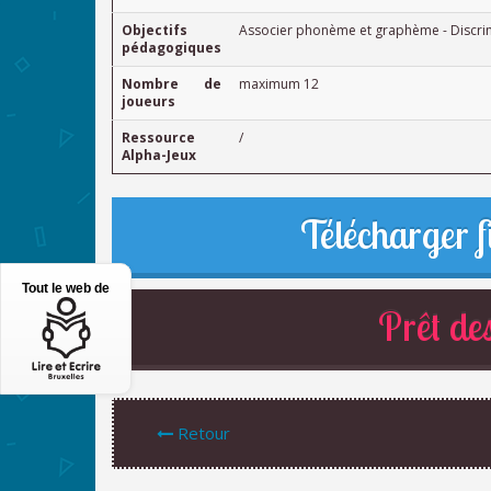
Objectifs
Associer phonème et graphème - Discrim
pédagogiques
Nombre de
maximum 12
joueurs
Ressource
/
Alpha-Jeux
Télécharger f
Tout le web de
Prêt des
Retour