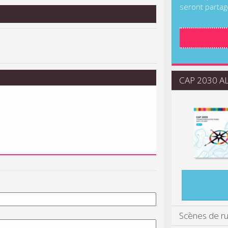
seront partag
CAP 2030 ALI
Scènes de r