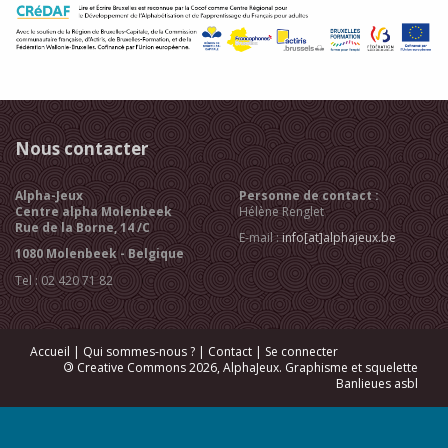
Nous contacter
Alpha-Jeux
Personne de contact :
Centre alpha Molenbeek
Hélène Renglet
Rue de la Borne, 14 /C
E-mail :
info[at]alphajeux.be
1080 Molenbeek - Belgique
Tel : 02 420 71 82
Accueil
|
Qui sommes-nous ?
|
Contact
|
Se connecter
©
Creative Commons 2026, AlphaJeux. Graphisme et squelette
Banlieues asbl