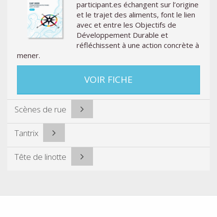
participant.es échangent sur l’origine
et le trajet des aliments, font le lien
avec et entre les Objectifs de
Développement Durable et
réfléchissent à une action concrète à
mener.
VOIR FICHE
Scènes de rue
Tantrix
Tête de linotte