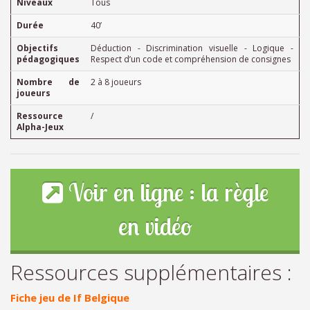
Niveaux
Tous
Durée
40’
Objectifs
Déduction - Discrimination visuelle - Logique -
pédagogiques
Respect d’un code et compréhension de consignes
Nombre de
2 à 8 joueurs
joueurs
Ressource
/
Alpha-Jeux
Voir en ligne : la règle
en vidéo
Ressources supplémentaires :
Fiche jeu de If Belgique