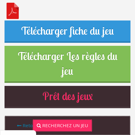
Télécharger fiche du jeu
Télécharger Les règles du
jeu
Prêt des jeux
Retour
RECHERCHEZ UN JEU