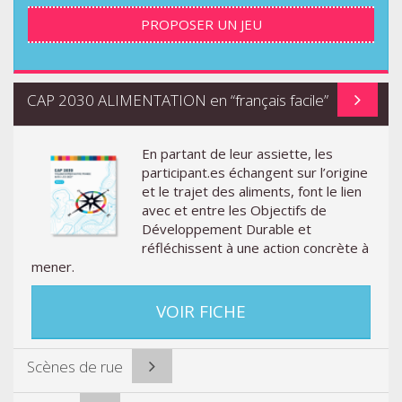
PROPOSER UN JEU
CAP 2030 ALIMENTATION en “français facile”
En partant de leur assiette, les
participant.es échangent sur l’origine
et le trajet des aliments, font le lien
avec et entre les Objectifs de
Développement Durable et
réfléchissent à une action concrète à
mener.
VOIR FICHE
Scènes de rue