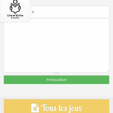
vides.
Tous les jeux