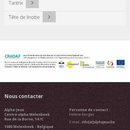
Tantrix
Tête de linotte
Nous contacter
Alpha-Jeux
Personne de contact :
Centre alpha Molenbeek
Hélène Renglet
Rue de la Borne, 14 /C
E-mail :
info[at]alphajeux.be
1080 Molenbeek - Belgique