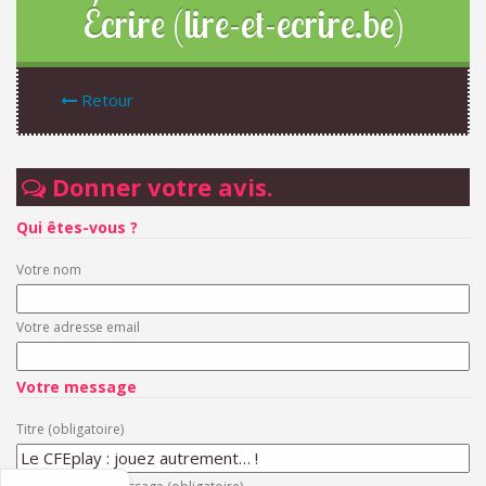
Écrire (lire-et-ecrire.be)
Retour
Donner votre avis.
Qui êtes-vous ?
Votre nom
Votre adresse email
Votre message
Titre (obligatoire)