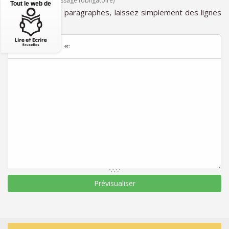
Texte de votre message (obligatoire)
Tout le web de
Pour créer des paragraphes, laissez simplement des lignes
vides.