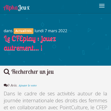
dans
lundi 7 mars 2022
Actualités
Le CFEplay : jouez
autrement… !
Rechercher un jeu
0 Avis.
Ajouter le votre
Dans le cadre de ses activités autour de la
journée internationale des droits des femmes
et en collaboration avec PointCulture, le CFEP