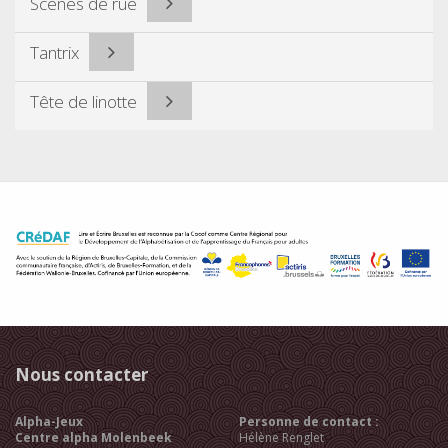
Scènes de rue
Tantrix
Tête de linotte
Nous contacter
Alpha-Jeux
Personne de contact :
Centre alpha Molenbeek
Hélène Renglet