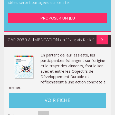
idées seront partagées sur ce site.
PROPOSER UN JEU
CAP 2030 ALIMENTATION en “français facile”
En partant de leur assiette, les
participant.es échangent sur l’origine
et le trajet des aliments, font le lien
avec et entre les Objectifs de
Développement Durable et
réfléchissent à une action concrète à
mener.
VOIR FICHE