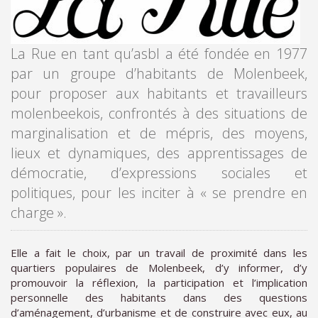
La Rue en tant qu’asbl a été fondée en 1977
par un groupe d’habitants de Molenbeek,
pour proposer aux habitants et travailleurs
molenbeekois, confrontés à des situations de
marginalisation et de mépris, des moyens,
lieux et dynamiques, des apprentissages de
démocratie, d’expressions sociales et
politiques, pour les inciter à « se prendre en
charge ».
Elle a fait le choix, par un travail de proximité dans les
quartiers populaires de Molenbeek, d’y informer, d’y
promouvoir la réflexion, la participation et l’implication
personnelle des habitants dans des questions
d’aménagement, d’urbanisme et de construire avec eux, au