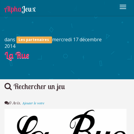
dans
mercredi 17 décembre
Les partenaires
2014
La Rue
Rechercher un jeu
0 Avis.
Ajouter le votre