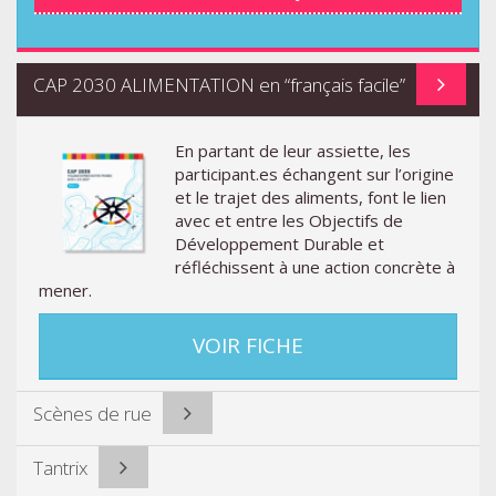
CAP 2030 ALIMENTATION en “français facile”
En partant de leur assiette, les
participant.es échangent sur l’origine
et le trajet des aliments, font le lien
avec et entre les Objectifs de
Développement Durable et
réfléchissent à une action concrète à
mener.
VOIR FICHE
Scènes de rue
Tantrix