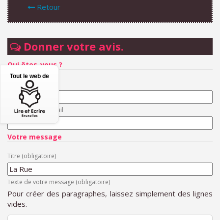
Retour
Donner votre avis.
Qui êtes-vous ?
Tout le web de
Votre nom
Votre adresse email
Votre message
Titre (obligatoire)
Texte de votre message (obligatoire)
Pour créer des paragraphes, laissez simplement des lignes
vides.