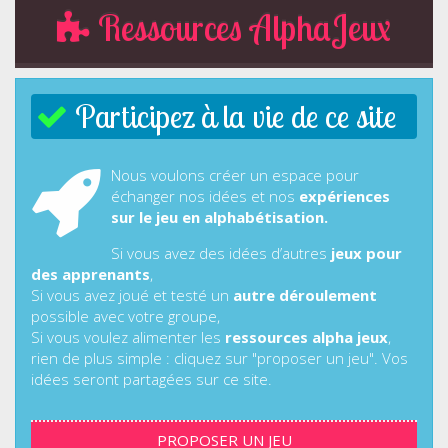
Ressources AlphaJeux
Participez à la vie de ce site
Nous voulons créer un espace pour
échanger nos idées et nos
expériences
sur le jeu en alphabétisation.
Si vous avez des idées d’autres
jeux pour
des apprenants
,
Si vous avez joué et testé un
autre déroulement
possible avec votre groupe,
Si vous voulez alimenter les
ressources alpha jeux
,
rien de plus simple : cliquez sur "proposer un jeu". Vos
idées seront partagées sur ce site.
PROPOSER UN JEU